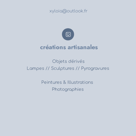
xyloia@outlook.fr

créations artisanales
Objets dérivés
Lampes //
Sculptures // Pyrogravures
Peintures & Illustrations
Photographies